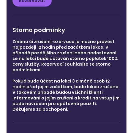
Rezervovat
Storno podmínky
Změnu či zrušení rezervace je možné provést
nejpozději 12 hodin před začátkem lekce. V
případě pozdějšího zrušení nebo nedostavení
se na lekci bude účtován storno poplatek 100%
ceny služby. Rezervací souhlasíte se storno
podmínkami.
Pokud bude účast na lekci 3 a méně osob 12
hodin před jejím začátkem, bude lekce zrušena.
V takovém případě budou všichni klienti
informováni o jejím zrušení a kredit na vstup jim
bude navrácen pro opětovné použití.
Děkujeme za pochopení.