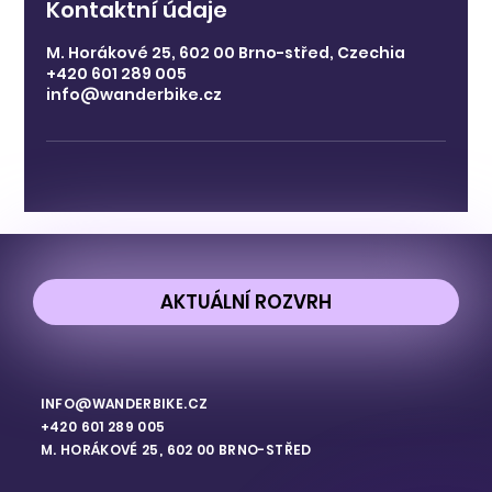
Kontaktní údaje
M. Horákové 25, 602 00 Brno-střed, Czechia
+420 601 289 005
info@wanderbike.cz
AKTUÁLNÍ ROZVRH
INFO@WANDERBIKE.CZ
+420 601 289 005
M. HORÁKOVÉ 25, 602 00 BRNO-STŘED