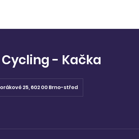
ervace
Balíčky
Lektorky
 Cycling - Kačka
Horákové 25, 602 00 Brno-střed