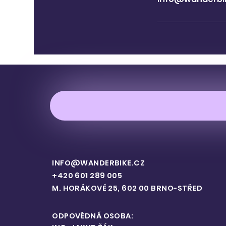
INFO@WANDERBIKE.CZ
+420 601 289 005
M. HORÁKOVÉ 25, 602 00 BRNO-STŘED
ODPOVĚDNÁ OSOBA: