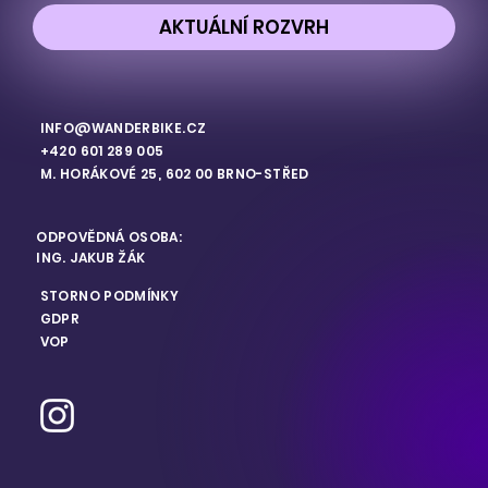
AKTUÁLNÍ ROZVRH
INFO@WANDERBIKE.CZ
+420 601 289 005
M. HORÁKOVÉ 25, 602 00 BRNO-STŘED
ODPOVĚDNÁ OSOBA:
ING. JAKUB ŽÁK
STORNO PODMÍNKY
GDPR
VOP