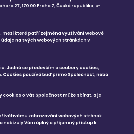
ora 27, 170 00 Praha 7, Česká republika, e-
, mezi které patří zejména využívání webové
í údaje na svých webových stránkách v
ie. Jedná se především o soubory cookies,
m. Cookies používá buď přímo Společnost, nebo
y cookies o Vás Společnost může sbírat, a je
y přívětivému zobrazování webových stránek
a nabízely Vám úplný a příjemný přístup k