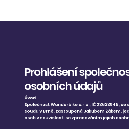
Rez
Prohlášení společnos
osobních údajů
Úvod
Společnost Wanderbike s.r.o., IČ 23633549, se 
soudu v Brně, zastoupená Jakubem Žákem, jedna
osob v souvislosti se zpracováním jejich osobn