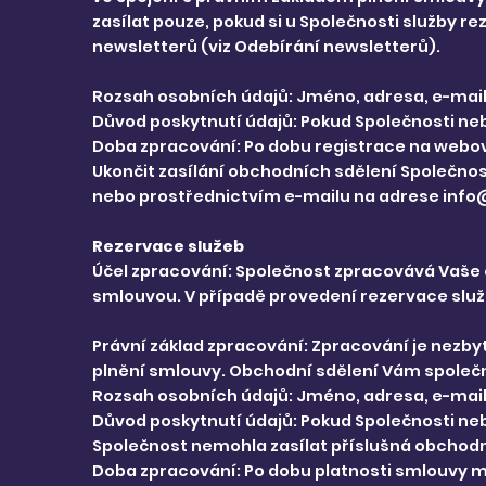
zasílat pouze, pokud si u Společnosti služby r
newsletterů (viz Odebírání newsletterů).
Rozsah osobních údajů: Jméno, adresa, e-mail, 
Důvod poskytnutí údajů: Pokud Společnosti ne
Doba zpracování: Po dobu registrace na webové
Ukončit zasílání obchodních sdělení Společnos
nebo prostřednictvím e-mailu na adrese inf
Rezervace služeb
Účel zpracování: Společnost zpracovává Vaše o
smlouvou. V případě provedení rezervace služ
Právní základ zpracování: Zpracování je nezbyt
plnění smlouvy. Obchodní sdělení Vám společn
Rozsah osobních údajů: Jméno, adresa, e-mail, 
Důvod poskytnutí údajů: Pokud Společnosti n
Společnost nemohla zasílat příslušná obchodn
Doba zpracování: Po dobu platnosti smlouvy me