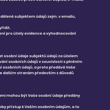
sdělené subjektem údajů zejm. v emailu,
řídit.
zení pro účely evidence a vyhodnocování
t osobní údaje subjektů údajů za účelem
ání osobních údajů v souvislosti s plněním
í osobních údajů, a proto předává Vaše
aje dalším stranám především z důvodů
tbami mohou být Vaše osobní údaje předány
oby přístup k Vaším osobním údajům, a to