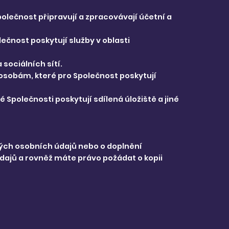
olečnost připravují a zpracovávají účetní a
čnost poskytují služby v oblasti
sociálních sítí.
 osobám, které pro Společnost poskytují
 Společnosti poskytují sdílená úložiště a jiné
ch osobních údajů nebo o doplnění
dajů a rovněž máte právo požádat o kopii