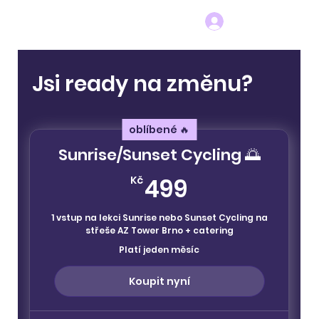
Jsi ready na změnu?
oblíbené 🔥
Sunrise/Sunset Cycling 🌅
499Kč
499
Kč
1 vstup na lekci Sunrise nebo Sunset Cycling na
střeše AZ Tower Brno + catering
Platí jeden měsíc
Koupit nyní