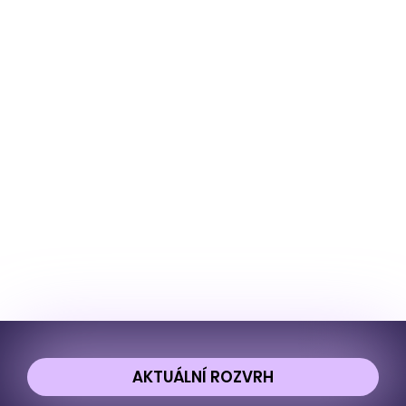
AKTUÁLNÍ ROZVRH