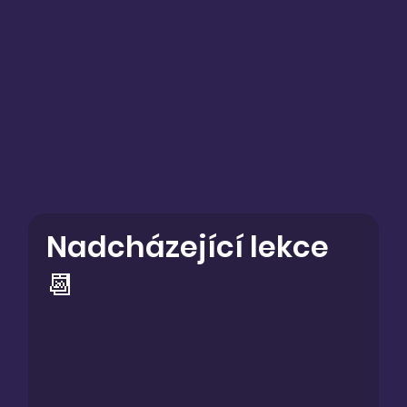
Nadcházející lekce
Nadcházející lekce
📆
📆