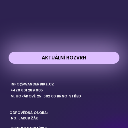
AKTUÁLNÍ ROZVRH
INFO@WANDERBIKE.CZ
+420 601 289 005
M. HORÁKOVÉ 25, 602 00 BRNO-STŘED
ODPOVĚDNÁ OSOBA:
ING. JAKUB ŽÁK