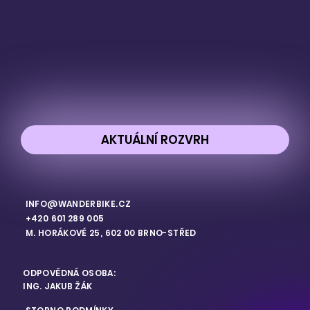
AKTUÁLNÍ ROZVRH
INFO@WANDERBIKE.CZ
+420 601 289 005
M. HORÁKOVÉ 25, 602 00 BRNO-STŘED
ODPOVĚDNÁ OSOBA:
ING. JAKUB ŽÁK