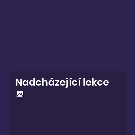
Nadcházející lekce
📆