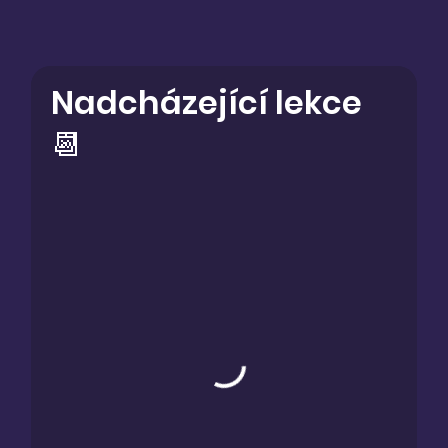
Nadcházející lekce
📆