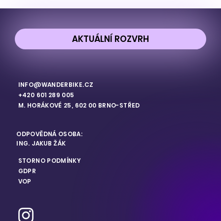
AKTUÁLNÍ ROZVRH
INFO@WANDERBIKE.CZ
+420 601 289 005
M. HORÁKOVÉ 25, 602 00 BRNO-STŘED
ODPOVĚDNÁ OSOBA:
ING. JAKUB ŽÁK
STORNO PODMÍNKY
GDPR
VOP