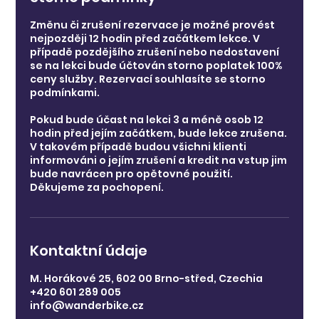
Změnu či zrušení rezervace je možné provést
nejpozději 12 hodin před začátkem lekce. V
případě pozdějšího zrušení nebo nedostavení
se na lekci bude účtován storno poplatek 100%
ceny služby. Rezervací souhlasíte se storno
podmínkami.
Pokud bude účast na lekci 3 a méně osob 12
hodin před jejím začátkem, bude lekce zrušena.
V takovém případě budou všichni klienti
informováni o jejím zrušení a kredit na vstup jim
bude navrácen pro opětovné použití.
Děkujeme za pochopení.
Kontaktní údaje
M. Horákové 25, 602 00 Brno-střed, Czechia
+420 601 289 005
info@wanderbike.cz