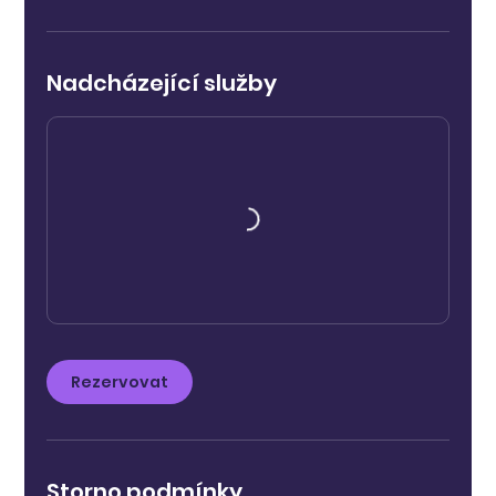
Nadcházející služby
Rezervovat
Storno podmínky