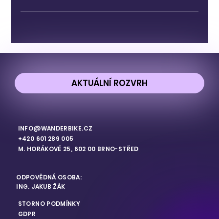
AKTUÁLNÍ ROZVRH
INFO@WANDERBIKE.CZ
+420 601 289 005
M. HORÁKOVÉ 25, 602 00 BRNO-STŘED
ODPOVĚDNÁ OSOBA:
ING. JAKUB ŽÁK
STORNO PODMÍNKY
GDPR