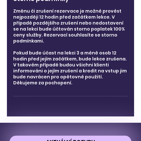
Změnu či zrušení rezervace je možné provést
nejpozději 12 hodin před začátkem lekce. V
případě pozdějšího zrušení nebo nedostavení
se na lekci bude účtován storno poplatek 100%
ceny služby. Rezervací souhlasíte se storno
podmínkami.
Pokud bude účast na lekci 3 a méně osob 12
hodin před jejím začátkem, bude lekce zrušena.
V takovém případě budou všichni klienti
informováni o jejím zrušení a kredit na vstup jim
bude navrácen pro opětovné použití.
Děkujeme za pochopení.