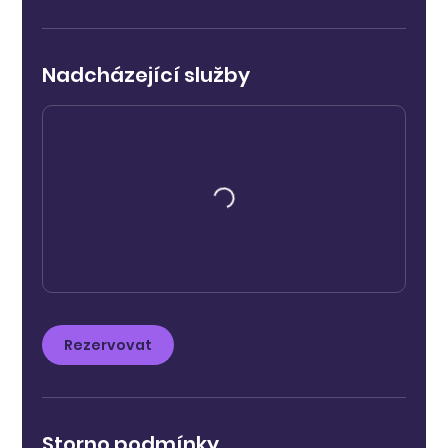
Nadcházející služby
Rezervovat
Storno podmínky